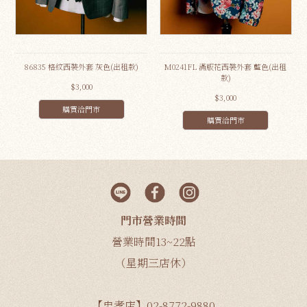
86835 格紋西裝外套 灰色(出租款)
M0241FL 滿版花西裝外套 藍色(出租
款)
$3,000
$3,000
購買洽門市
購買洽門市
門市營業時間
營業時間13~22點
（星期三店休）
【忠孝店】02-8772-9880