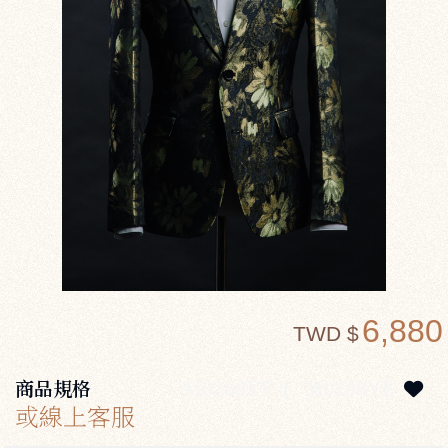
6,880
TWD $
商品規格
M0268YE-1
M0268YE
或線上客服