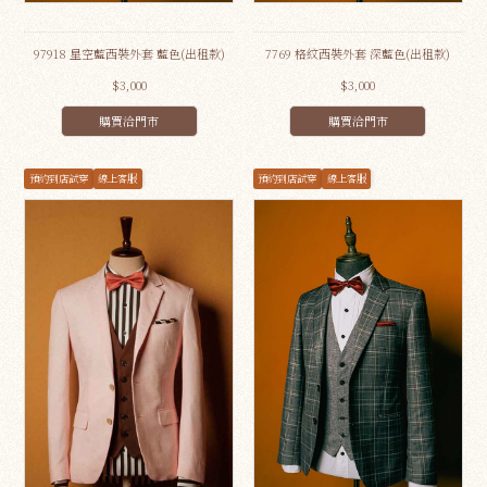
97918 星空藍西裝外套 藍色(出租款)
7769 格紋西裝外套 深藍色(出租款)
$3,000
$3,000
購買洽門市
購買洽門市
預約到店試穿
線上客服
預約到店試穿
線上客服