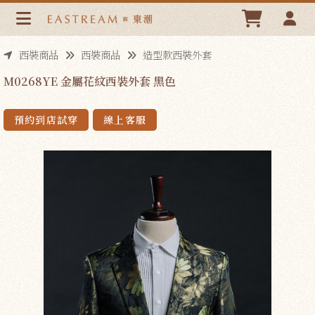
M0268YE 金屬花紋西裝外套 黑色 | 東潮時裝西服EASTREAM
西裝商品
西裝商品
造型款西裝外套
M0268YE 金屬花紋西裝外套 黑色
預約到店試穿
線上客服