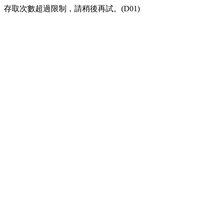
存取次數超過限制，請稍後再試。(D01)