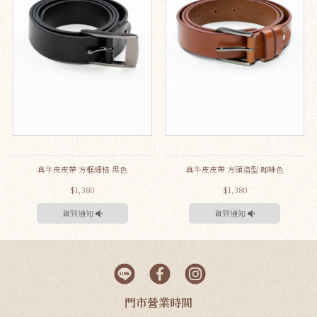
真牛皮皮帶 方框細格 黑色
真牛皮皮帶 方頭造型 咖啡色
$1,380
$1,380
貨到通知
貨到通知
門市營業時間