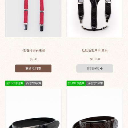
Y型彈性素色吊帶
點點造型吊帶 黑色
$980
$1,280
購買洽門市
貨到通知
加LINE享優惠
預約門市試穿
加LINE享優惠
預約門市試穿