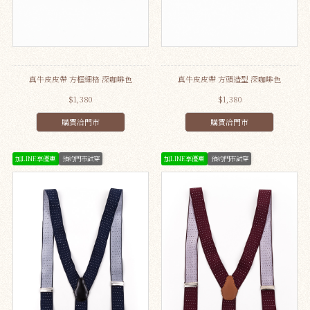
真牛皮皮帶 方框細格 深咖啡色
真牛皮皮帶 方頭造型 深咖啡色
$1,380
$1,380
購買洽門市
購買洽門市
加LINE享優惠
預約門市試穿
加LINE享優惠
預約門市試穿