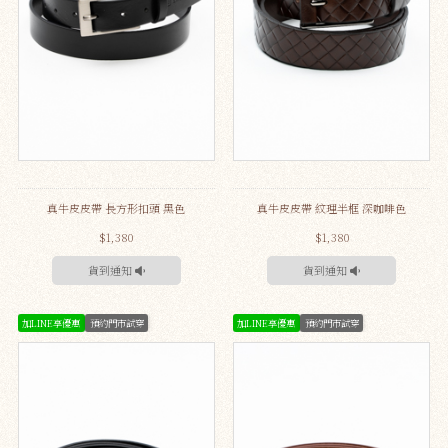
真牛皮皮帶 長方形扣頭 黑色
真牛皮皮帶 紋理半框 深咖啡色
$1,380
$1,380
貨到通知
貨到通知
加LINE享優惠
預約門市試穿
加LINE享優惠
預約門市試穿