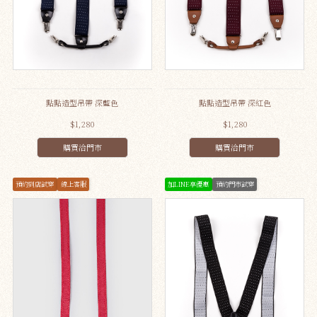
點點造型吊帶 深藍色
點點造型吊帶 深紅色
$1,280
$1,280
購買洽門市
購買洽門市
預約到店試穿
線上客服
加LINE享優惠
預約門市試穿