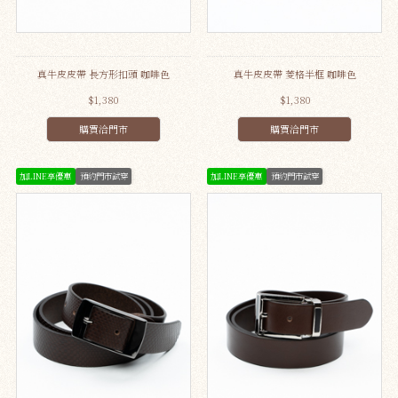
真牛皮皮帶 長方形扣頭 咖啡色
真牛皮皮帶 菱格半框 咖啡色
$1,380
$1,380
購買洽門市
購買洽門市
加LINE享優惠
預約門市試穿
加LINE享優惠
預約門市試穿