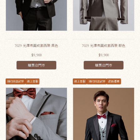
7029 光澤亮面成套西裝 黑色
7029 光澤亮面成套西裝 銀色
$9,900
$9,900
購買洽門市
購買洽門市
預約到店試穿
線上客服
線上客服
預約到店試穿
最新優惠