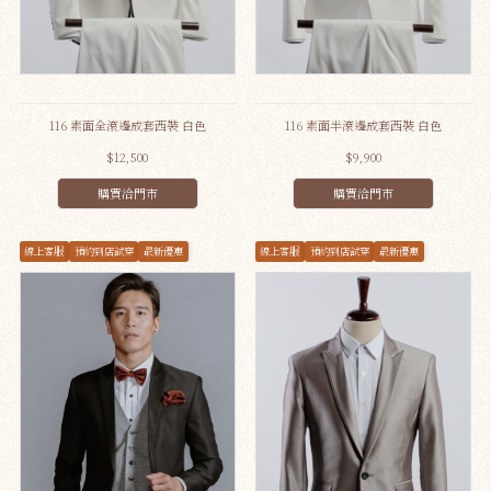
116 素面全滾邊成套西裝 白色
116 素面半滾邊成套西裝 白色
$12,500
$9,900
購買洽門市
購買洽門市
線上客服
預約到店試穿
最新優惠
線上客服
預約到店試穿
最新優惠