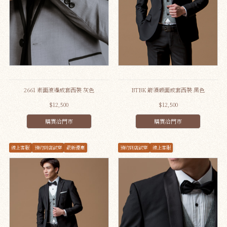
2661 素面滾邊成套西裝 灰色
BTBK 箭領緞面成套西裝 黑色
$12,500
$12,500
購買洽門市
購買洽門市
線上客服
預約到店試穿
最新優惠
預約到店試穿
線上客服