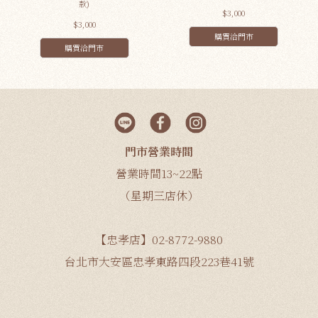
款)
$3,000
$3,000
購買洽門市
購買洽門市
門市營業時間
營業時間13~22點
（星期三店休）
【忠孝店】02-8772-9880
台北市大安區忠孝東路四段223巷41號