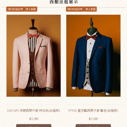
西服出租展示
預約到店試穿
線上客服
預約到店試穿
線上客服
L0176PI 休閒西裝外套 粉紅色(出租款)
97918 星空藍西裝外套 藍色(出租款)
$3,000
$3,000