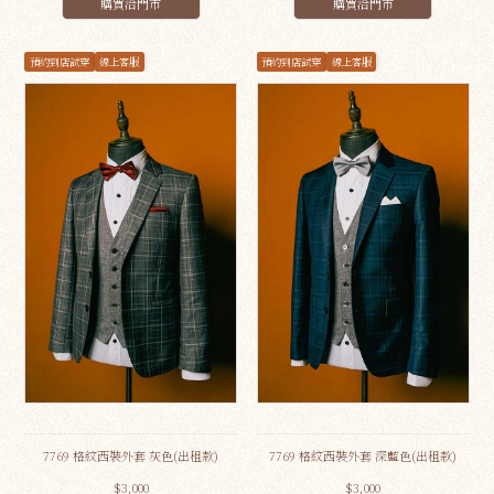
購買洽門市
購買洽門市
預約到店試穿
線上客服
預約到店試穿
線上客服
7769 格紋西裝外套 灰色(出租款)
7769 格紋西裝外套 深藍色(出租款)
$3,000
$3,000