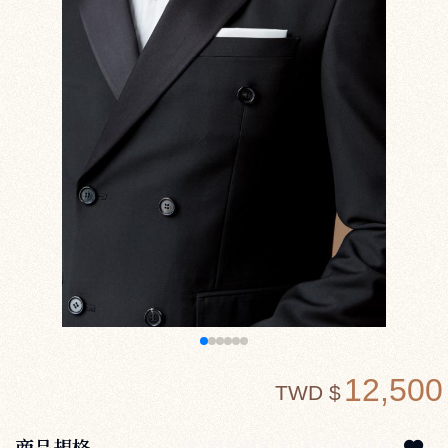
12,500
TWD $
商品規格
W0019BK-1
W0019BK