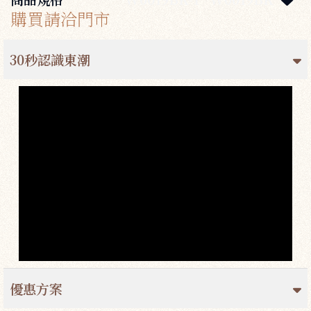
購買請洽門市
30秒認識東潮
優惠方案