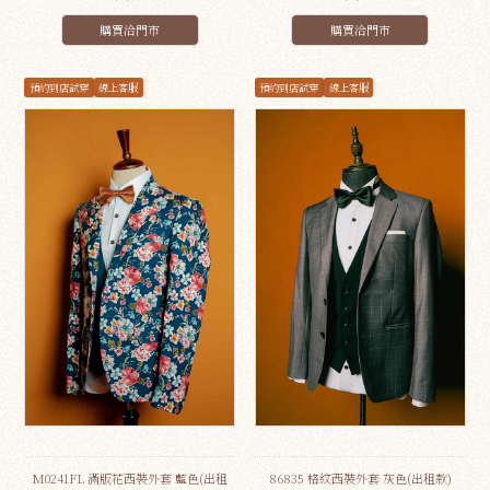
購買洽門市
購買洽門市
預約到店試穿
線上客服
預約到店試穿
線上客服
M0241FL 滿版花西裝外套 藍色(出租
86835 格紋西裝外套 灰色(出租款)