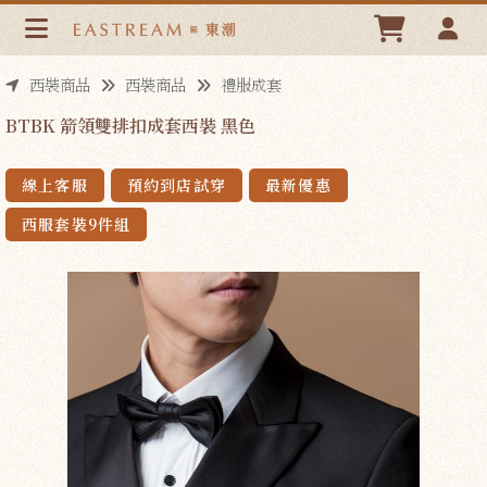
BTBK 箭領雙排扣成套西裝 黑色 | 東潮時裝西服EASTREAM
西裝商品
西裝商品
禮服成套
BTBK 箭領雙排扣成套西裝 黑色
線上客服
預約到店試穿
最新優惠
西服套裝9件組