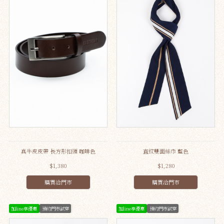
真牛皮皮帶 長方形扣頭 咖啡色
直紋雙面絲巾 藍色
$1,380
$1,280
購買洽門市
購買洽門市
加line享優惠
預約門市試穿
加line享優惠
預約門市試穿