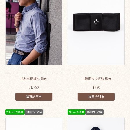
格紋休閒襯衫 紫色
白鑽兩片式領結 黑色
$1,780
$980
購買洽門市
購買洽門市
加LINE享優惠
預約門市試穿
加line享優惠
預約門市試穿