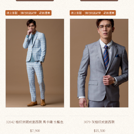
線上客服
預約到店試穿
最新優惠
線上客服
預約到店試穿
最新優惠
32042 格紋休閒成套西裝 馬卡龍 水藍色
3079 灰格紋成套西裝
$7,900
$15,500