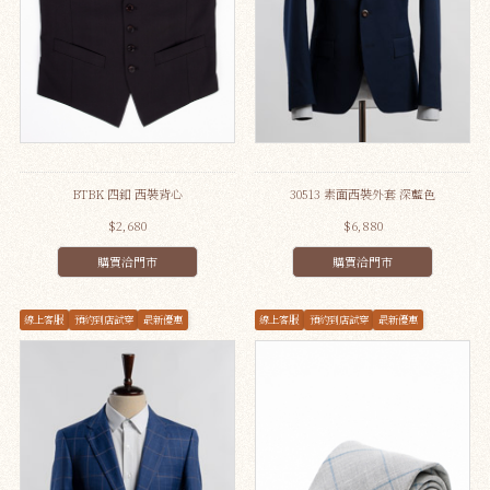
BTBK 四釦 西裝背心
30513 素面西裝外套 深藍色
$2,680
$6,880
購買洽門市
購買洽門市
線上客服
預約到店試穿
最新優惠
線上客服
預約到店試穿
最新優惠