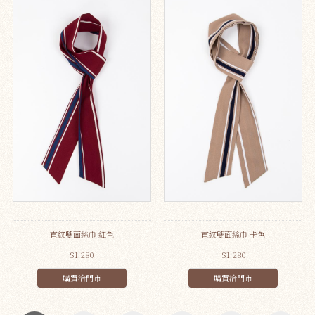
直紋雙面絲巾 紅色
直紋雙面絲巾 卡色
$1,280
$1,280
購買洽門市
購買洽門市