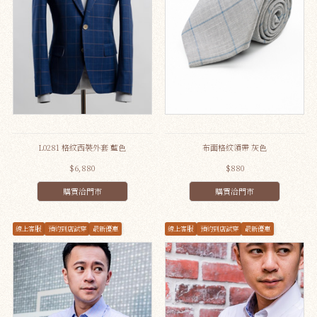
L0281 格紋西裝外套 藍色
布面格紋領帶 灰色
$6,880
$880
購買洽門市
購買洽門市
線上客服
預約到店試穿
最新優惠
線上客服
預約到店試穿
最新優惠