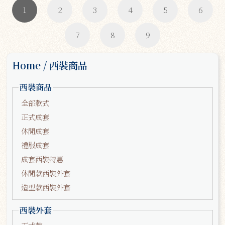
1
2
3
4
5
6
7
8
9
Home / 西裝商品
西裝商品
全部款式
正式成套
休閒成套
禮服成套
成套西裝特惠
休閒款西裝外套
造型款西裝外套
西裝外套