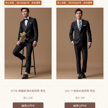
線上客服
預約到店試穿
最新優惠
線上客服
預約到店試穿
最新優惠
BTBK 緞面箭領成套西裝 黑色
2006 千鳥格成套西裝 黑色
$12,500
$15,500
購買洽門市
購買洽門市