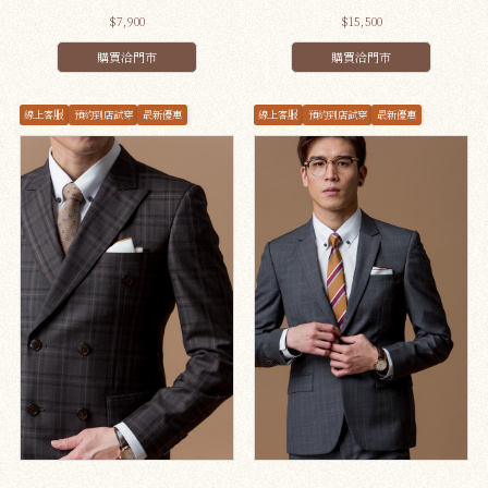
$7,900
$15,500
購買洽門市
購買洽門市
線上客服
預約到店試穿
最新優惠
線上客服
預約到店試穿
最新優惠