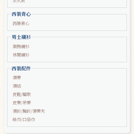
正式款
西裝背心
西裝背心
男士襯衫
商務襯衫
休閒襯衫
西裝配件
領帶
領結
皮鞋/帽款
皮帶/吊帶
領針/胸針/領帶夾
絲巾/口袋巾