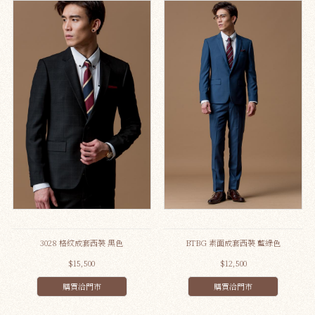
3028 格紋成套西裝 黑色
BTBG 素面成套西裝 藍綠色
$15,500
$12,500
購買洽門市
購買洽門市