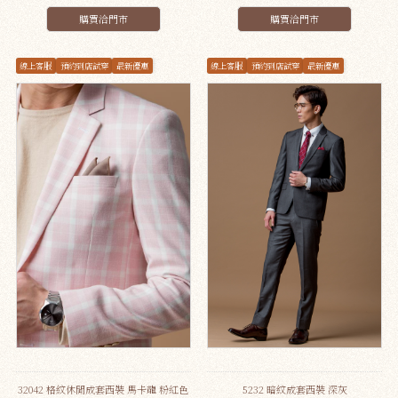
購買洽門市
購買洽門市
線上客服
預約到店試穿
最新優惠
線上客服
預約到店試穿
最新優惠
32042 格紋休閒成套西裝 馬卡龍 粉紅色
5232 暗紋成套西裝 深灰