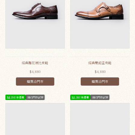
經典雕花德比皮鞋
經典雙釦孟克鞋
$4,880
$4,880
購買洽門市
購買洽門市
加LINE享優惠
預約門市試穿
加LINE享優惠
預約門市試穿