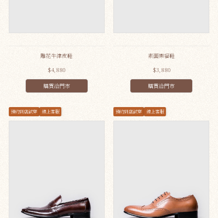
雕花牛津皮鞋
素面樂福鞋
$4,880
$3,880
購買洽門市
購買洽門市
預約到店試穿
線上客服
預約到店試穿
線上客服