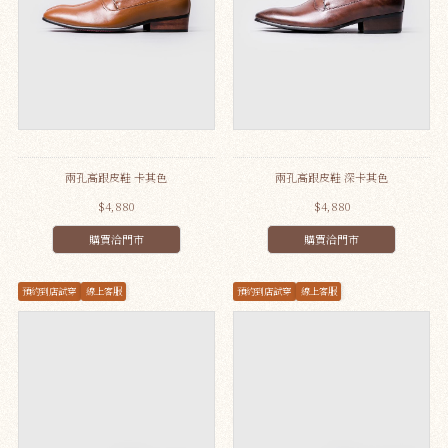
兩孔高跟皮鞋 卡其色
兩孔高跟皮鞋 深卡其色
$4,880
$4,880
購買洽門市
購買洽門市
預約到店試穿
線上客服
預約到店試穿
線上客服