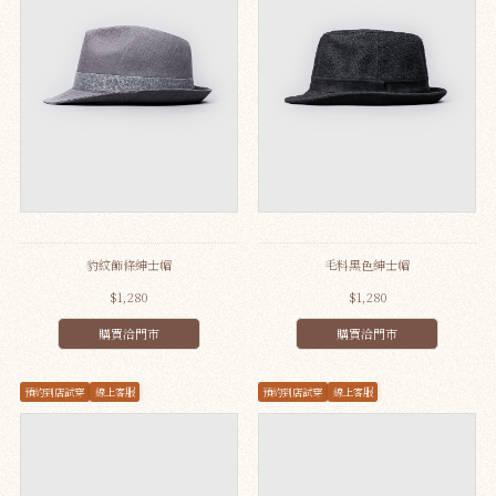
豹紋飾條紳士帽
毛料黑色紳士帽
$1,280
$1,280
購買洽門市
購買洽門市
預約到店試穿
線上客服
預約到店試穿
線上客服