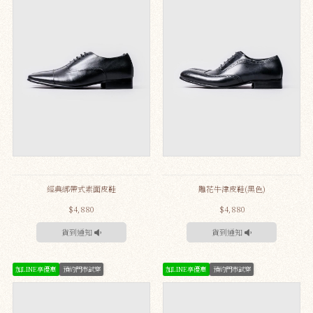
經典綁帶式素面皮鞋
雕花牛津皮鞋(黑色)
$4,880
$4,880
貨到通知
貨到通知
加LINE享優惠
預約門市試穿
加LINE享優惠
預約門市試穿