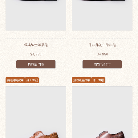
經典紳士樂福鞋
牛皮雕花牛津皮鞋
$4,880
$4,880
購買洽門市
購買洽門市
預約到店試穿
線上客服
預約到店試穿
線上客服