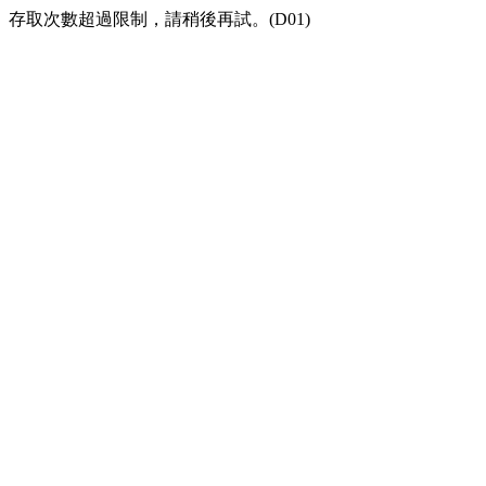
存取次數超過限制，請稍後再試。(D01)