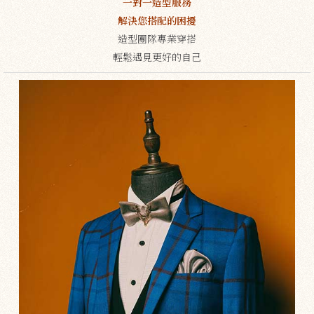
一對一造型服務
解決您搭配的困擾
造型團隊專業穿搭
輕鬆遇見更好的自己