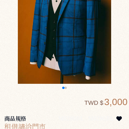
3,000
TWD $
商品規格
M0280BL
M0280BL
租借請洽門市