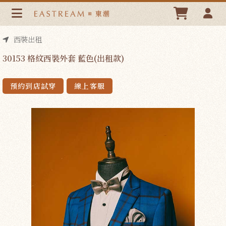
30153 格紋西裝外套 藍色(出租款) | 東潮時裝西服EASTREAM
西裝出租
30153 格紋西裝外套 藍色(出租款)
預約到店試穿
線上客服