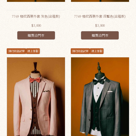
7769 格紋西裝外套 灰色(出租款)
7769 格紋西裝外套 深藍色(出租款)
$3,000
$3,000
購買洽門市
購買洽門市
預約到店試穿
線上客服
預約到店試穿
線上客服