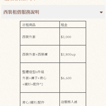
西裝租借服務說明
出租商品
租金
西裝外套
$3,000
西裝外套+西裝褲
$3,800up
整體造型6件組
外套+褲子+背心
$6,600
+襯衫+配件*2
洽服務人員
背心/襯衫/配件