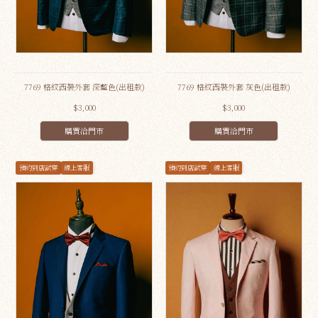
7769 格紋西裝外套 深藍色(出租款)
7769 格紋西裝外套 灰色(出租款)
$3,000
$3,000
購買洽門市
購買洽門市
預約到店試穿
線上客服
預約到店試穿
線上客服