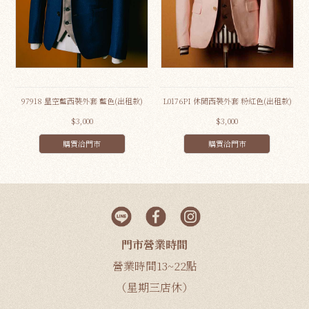
97918 星空藍西裝外套 藍色(出租款)
L0176PI 休閒西裝外套 粉紅色(出租款)
$3,000
$3,000
購買洽門市
購買洽門市
門市營業時間
營業時間13~22點
（星期三店休）