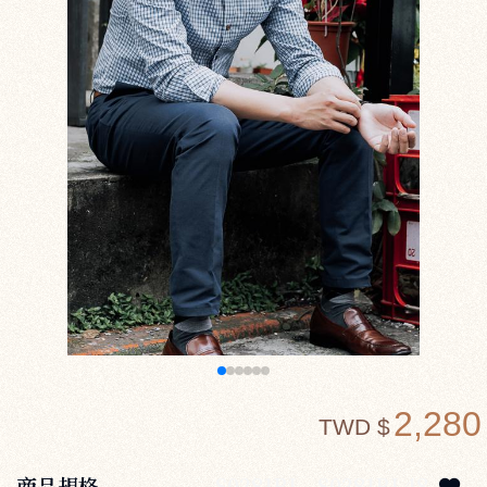
2,280
TWD $
商品規格
S0281BL
S0281BL48