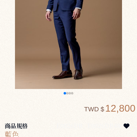
12,800
TWD $
商品規格
E0026DB
E0026DB48
藍色