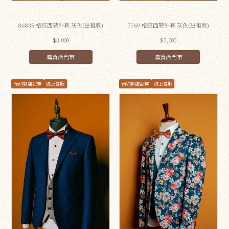
86835 格紋西裝外套 灰色(出租款)
7769 格紋西裝外套 灰色(出租款)
$3,000
$3,000
購買洽門市
購買洽門市
預約到店試穿
線上客服
預約到店試穿
線上客服