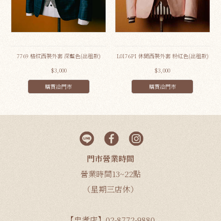
7769 格紋西裝外套 深藍色(出租款)
L0176PI 休閒西裝外套 粉紅色(出租款)
$3,000
$3,000
購買洽門市
購買洽門市
門市營業時間
營業時間13~22點
（星期三店休）
【忠孝店】02-8772-9880