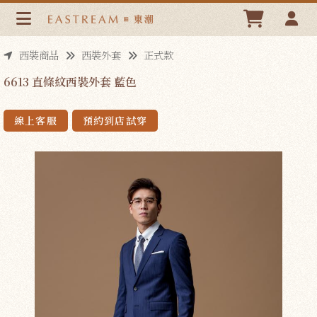
6613 直條紋西裝外套 藍色 | 東潮時裝西服EASTREAM
西裝商品
西裝外套
正式款
6613 直條紋西裝外套 藍色
線上客服
預約到店試穿