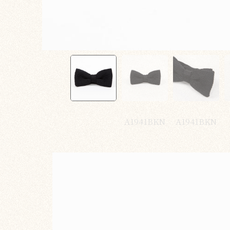
A1941BKN
A1941BKN