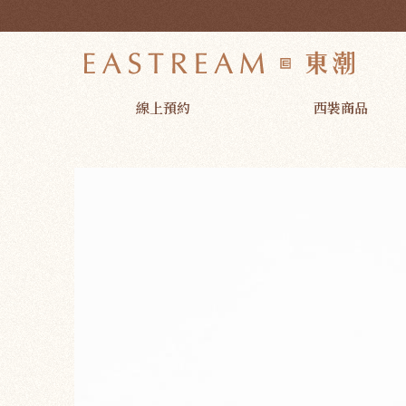
素面 針織領結 | 東潮時裝西服EASTREAM
線上預約
西裝商品