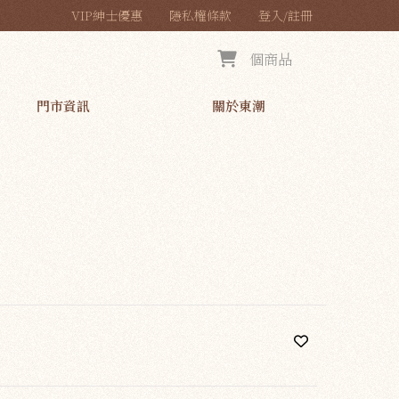
VIP紳士優惠
隱私權條款
登入/註冊
個商品
門市資訊
關於東潮