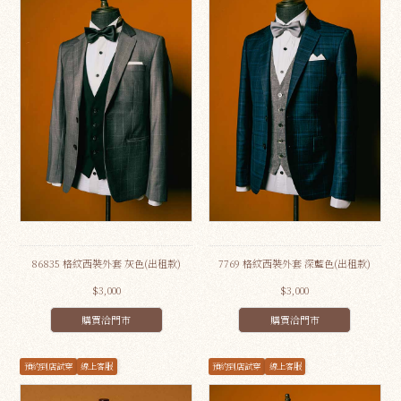
86835 格紋西裝外套 灰色(出租款)
7769 格紋西裝外套 深藍色(出租款)
$3,000
$3,000
購買洽門市
購買洽門市
預約到店試穿
線上客服
預約到店試穿
線上客服