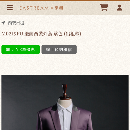
M0219PU 緞面西裝外套 紫色 (出租款) | 東潮時裝西服
EASTREAM
西裝出租
M0219PU 緞面西裝外套 紫色 (出租款)
加LINE享優惠
線上預約租借