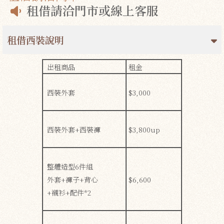
租借請洽門市或線上客服
租借西裝說明
出租商品
租金
西裝外套
$3,000
西裝外套+西裝褲
$3,800up
整體造型6件組
外套+褲子+背心
$6,600
+襯衫+配件*2