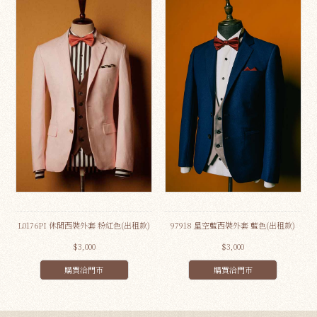
L0176PI 休閒西裝外套 粉紅色(出租款)
97918 星空藍西裝外套 藍色(出租款)
$3,000
$3,000
購買洽門市
購買洽門市