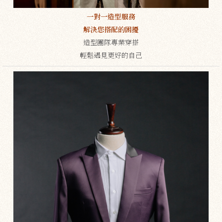
一對一造型服務
解決您搭配的困擾
造型團隊專業穿搭
輕鬆遇見更好的自己