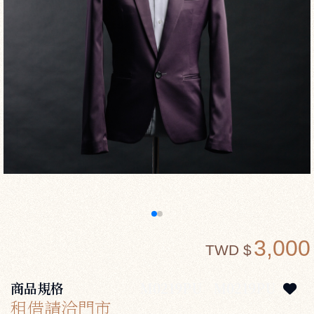
3,000
TWD $
商品規格
M0219PU
M0219PU
租借請洽門市