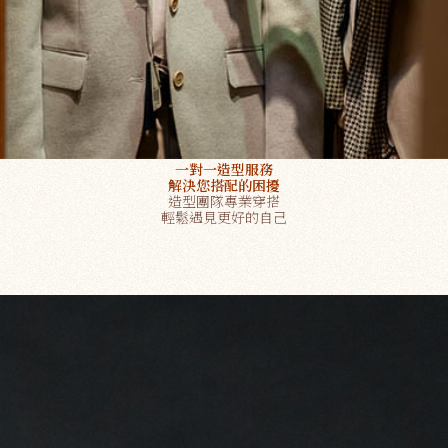
一對一造型服務
解決您搭配的困擾
造型團隊專業穿搭
輕鬆遇見更好的自己