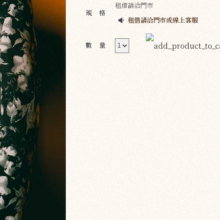
租借請洽門市
規格
租借請洽門市或線上客服
數量