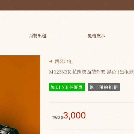
REAM
西裝出租
風格展示
西裝出租
M0236BK 花圖騰西裝外套 黑色 (出租款
加LINE享優惠
線上預約租借
3,000
TWD $