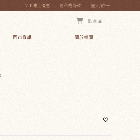
VIP紳士優惠
隱私權條款
登入/註冊
個商品
門市資訊
關於東潮
)