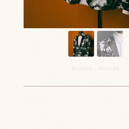
M0236BK
M0236BK