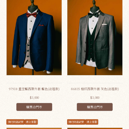
97918 星空藍西裝外套 藍色(出租款)
86835 格紋西裝外套 灰色(出租款)
$3,000
$3,000
購買洽門市
購買洽門市
預約到店試穿
線上客服
預約到店試穿
線上客服