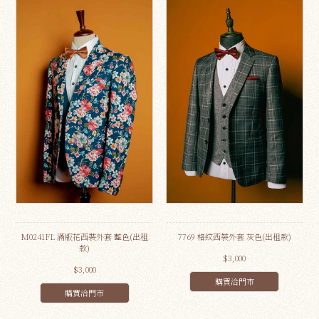
M0241FL 滿版花西裝外套 藍色(出租
7769 格紋西裝外套 灰色(出租款)
款)
$3,000
$3,000
購買洽門市
購買洽門市