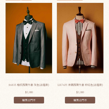
86835 格紋西裝外套 灰色(出租款)
L0176PI 休閒西裝外套 粉紅色(出租款)
$3,000
$3,000
購買洽門市
購買洽門市