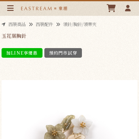
玉花葉胸針 | 東潮時裝西服EASTREAM
西裝商品
西裝配件
領針/胸針/領帶夾
玉花葉胸針
加LINE享優惠
預約門市試穿