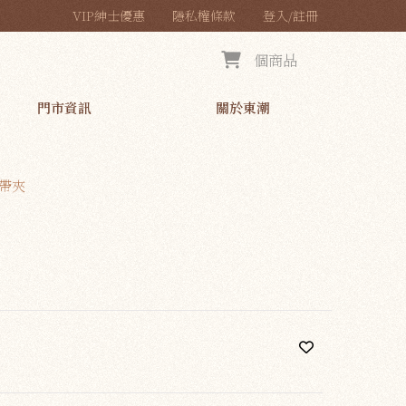
VIP紳士優惠
隱私權條款
登入/註冊
個商品
門市資訊
關於東潮
領帶夾