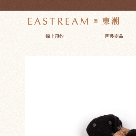
點點布質蝶結領針 | 東潮時裝西服EASTREAM
線上預約
西裝商品