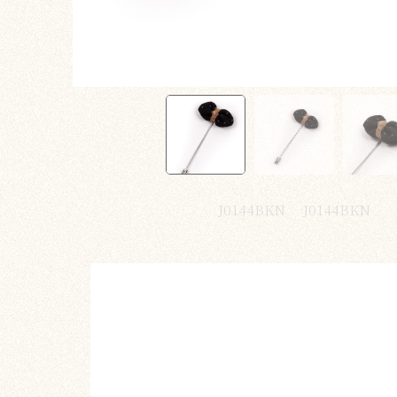
J0144BKN
J0144BKN