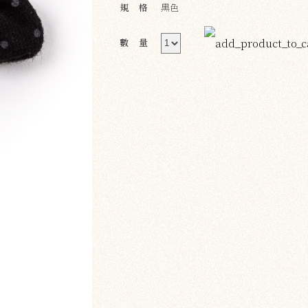
規格
黑色
數量