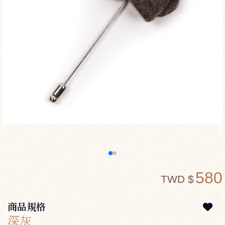
580
TWD $
商品規格
J0146DK
J0146DKN
深灰