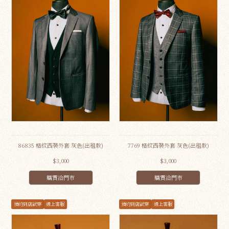
86835 格紋西裝外套 灰色(出租款)
7769 格紋西裝外套 灰色(出租款)
$3,000
$3,000
購買洽門市
購買洽門市
預約到店試穿
線上客服
預約到店試穿
線上客服