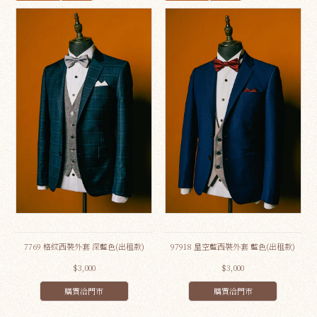
7769 格紋西裝外套 深藍色(出租款)
97918 星空藍西裝外套 藍色(出租款)
$3,000
$3,000
購買洽門市
購買洽門市