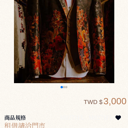
3,000
TWD $
商品規格
M0271FL
M0271FL
租借請洽門市