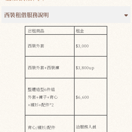
西裝租借服務說明
出租商品
租金
西裝外套
$3,000
西裝外套+西裝褲
$3,800up
整體造型6件組
外套+褲子+背心
$6,600
+襯衫+配件*2
洽服務人員
背心/襯衫/配件