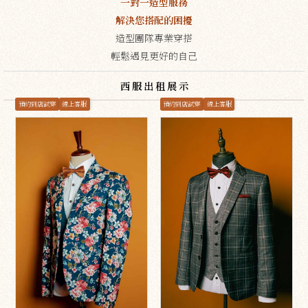
一對一造型服務
解決您搭配的困擾
造型團隊專業穿搭
輕鬆遇見更好的自己
西服出租展示
預約到店試穿
線上客服
預約到店試穿
線上客服