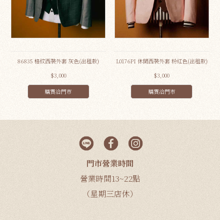
86835 格紋西裝外套 灰色(出租款)
L0176PI 休閒西裝外套 粉紅色(出租款)
$3,000
$3,000
購買洽門市
購買洽門市
門市營業時間
營業時間13~22點
（星期三店休）