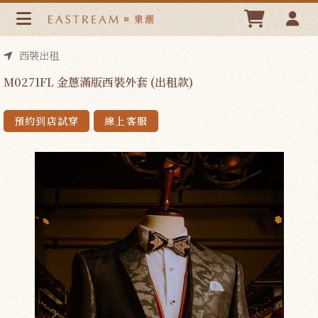
M0271FL 金蔥滿版西裝外套 (出租款) | 東潮時裝西服
EASTREAM
西裝出租
M0271FL 金蔥滿版西裝外套 (出租款)
預約到店試穿
線上客服