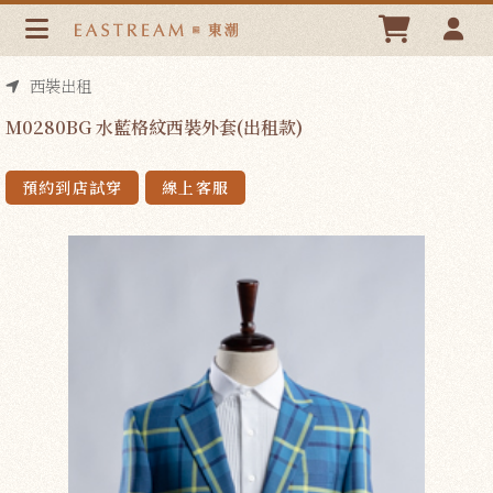
M0280BG 水藍格紋西裝外套(出租款) | 東潮時裝西服
EASTREAM
西裝出租
M0280BG 水藍格紋西裝外套(出租款)
預約到店試穿
線上客服