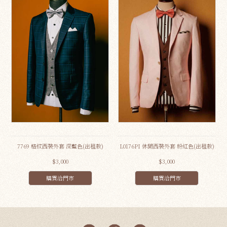
7769 格紋西裝外套 深藍色(出租款)
L0176PI 休閒西裝外套 粉紅色(出租款)
$3,000
$3,000
購買洽門市
購買洽門市