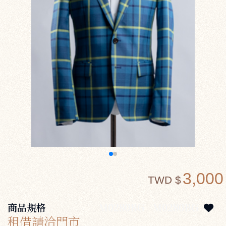
3,000
TWD $
商品規格
M0280BG
M0280BG
租借請洽門市