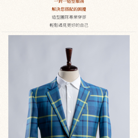
一對一造型服務
解決您搭配的困擾
造型團隊專業穿搭
輕鬆遇見更好的自己