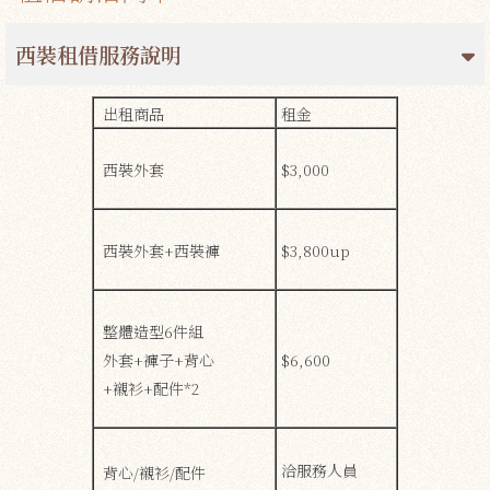
西裝租借服務說明
出租商品
租金
西裝外套
$3,000
西裝外套+西裝褲
$3,800up
整體造型6件組
外套+褲子+背心
$6,600
+襯衫+配件*2
洽服務人員
背心/襯衫/配件