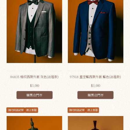
86835 格紋西裝外套 灰色(出租款)
97918 星空藍西裝外套 藍色(出租款)
$3,000
$3,000
購買洽門市
購買洽門市
預約到店試穿
線上客服
預約到店試穿
線上客服