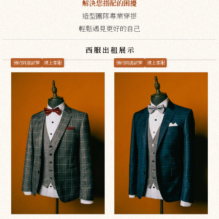
解決您搭配的困擾
造型團隊專業穿搭
輕鬆遇見更好的自己
西服出租展示
預約到店試穿
線上客服
預約到店試穿
線上客服