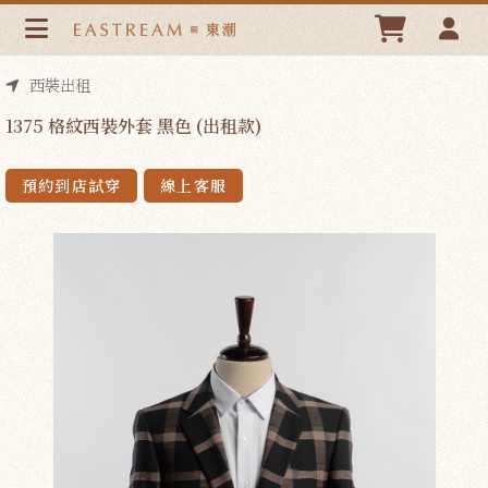
1375 格紋西裝外套 黑色 (出租款) | 東潮時裝西服EASTREAM
西裝出租
1375 格紋西裝外套 黑色 (出租款)
預約到店試穿
線上客服