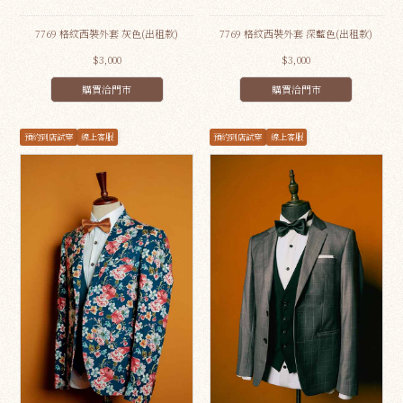
7769 格紋西裝外套 灰色(出租款)
7769 格紋西裝外套 深藍色(出租款)
$3,000
$3,000
購買洽門市
購買洽門市
預約到店試穿
線上客服
預約到店試穿
線上客服