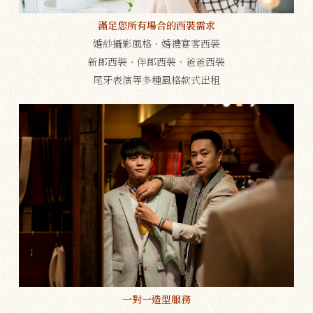
滿足您所有場合的西裝需求
婚紗攝影風格、婚禮宴客西裝
新郎西裝、伴郎西裝、爸爸西裝
尾牙表演等多種風格款式出租
一對一造型服務