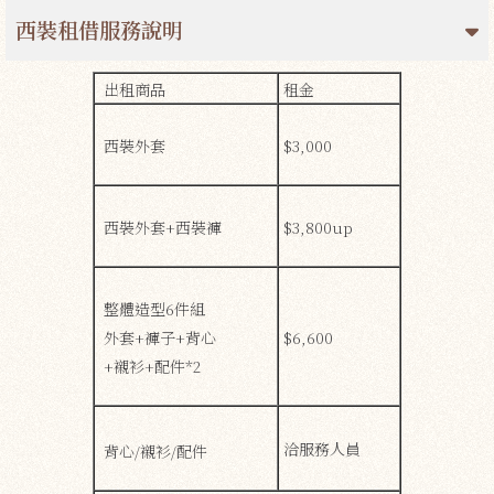
西裝租借服務說明
出租商品
租金
西裝外套
$3,000
西裝外套+西裝褲
$3,800up
整體造型6件組
外套+褲子+背心
$6,600
+襯衫+配件*2
洽服務人員
背心/襯衫/配件