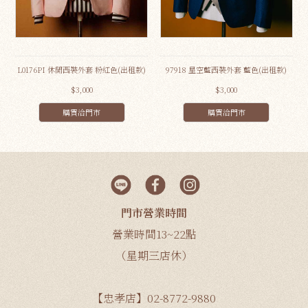
L0176PI 休閒西裝外套 粉紅色(出租款)
97918 星空藍西裝外套 藍色(出租款)
$3,000
$3,000
購買洽門市
購買洽門市
門市營業時間
營業時間13~22點
（星期三店休）
【忠孝店】02-8772-9880