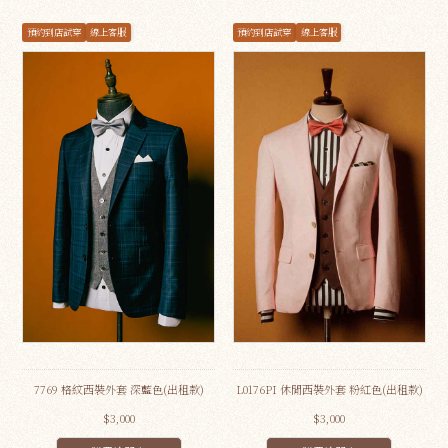
預約到店試穿
線上客服
預約到店試穿
線上客服
7769 格紋西裝外套 深藍色(出租款)
L0176PI 休閒西裝外套 粉紅色(出租款)
$3,000
$3,000