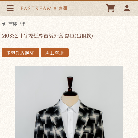
M0332 十字格造型西裝外套 黑色(出租款) | 東潮時裝西服
EASTREAM
西裝出租
M0332 十字格造型西裝外套 黑色(出租款)
預約到店試穿
線上客服