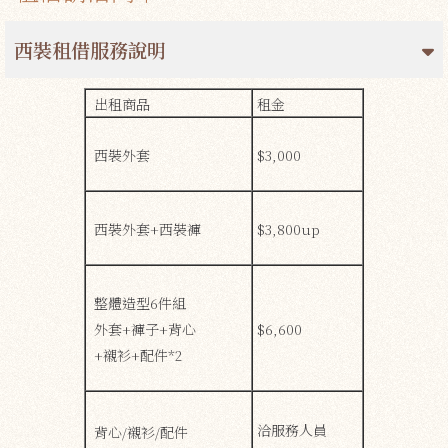
西裝租借服務說明
出租商品
租金
西裝外套
$3,000
西裝外套+西裝褲
$3,800up
整體造型6件組
外套+褲子+背心
$6,600
+襯衫+配件*2
洽服務人員
背心/襯衫/配件