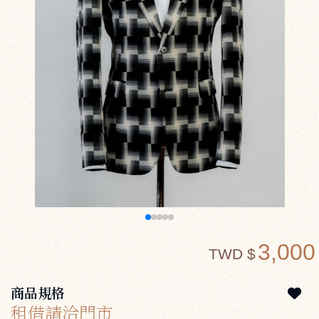
3,000
TWD $
商品規格
M0332BK
M0332BK
租借請洽門市