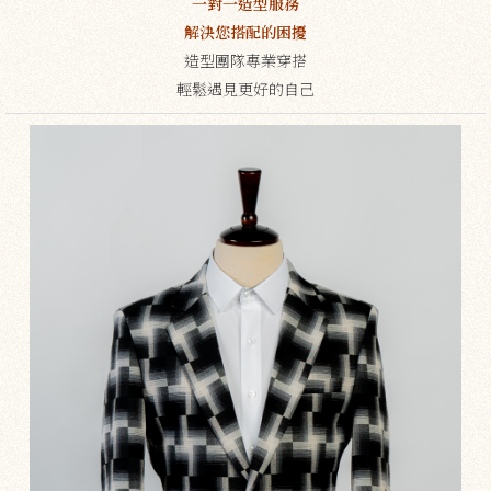
一對一造型服務
解決您搭配的困擾
造型團隊專業穿搭
輕鬆遇見更好的自己