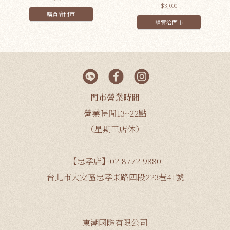
$3,000
購買洽門市
購買洽門市
門市營業時間
營業時間13~22點
（星期三店休）
【忠孝店】02-8772-9880
台北市大安區忠孝東路四段223巷41號
東潮國際有限公司