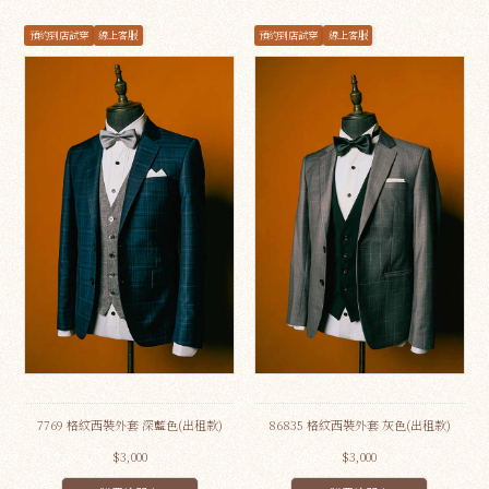
預約到店試穿
線上客服
預約到店試穿
線上客服
7769 格紋西裝外套 深藍色(出租款)
86835 格紋西裝外套 灰色(出租款)
$3,000
$3,000