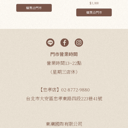
$3,000
購買洽門市
購買洽門市
門市營業時間
營業時間13~22點
（星期三店休）
【忠孝店】02-8772-9880
台北市大安區忠孝東路四段223巷41號
東潮國際有限公司