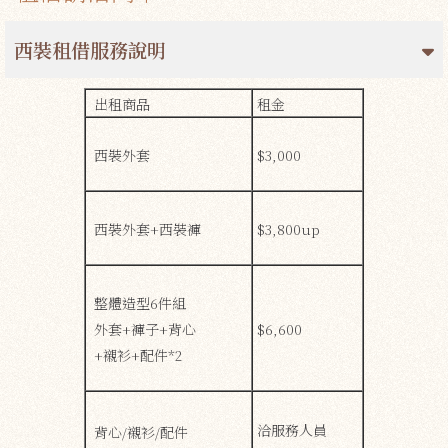
西裝租借服務說明
出租商品
租金
西裝外套
$3,000
西裝外套+西裝褲
$3,800up
整體造型6件組
外套+褲子+背心
$6,600
+襯衫+配件*2
洽服務人員
背心/襯衫/配件