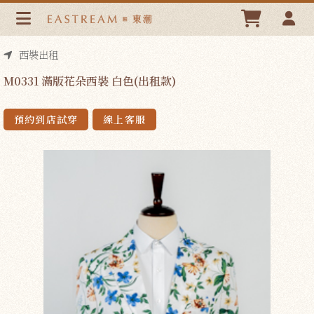
M0331 滿版花朵西裝 白色(出租款) | 東潮時裝西服EASTREAM
西裝出租
M0331 滿版花朵西裝 白色(出租款)
預約到店試穿
線上客服