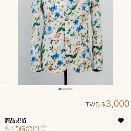
3,000
TWD $
商品規格
M0331WH
M0331WH
租借請洽門市