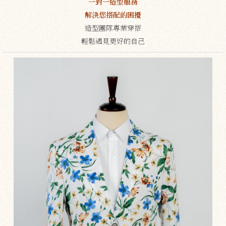
一對一造型服務
解決您搭配的困擾
造型團隊專業穿搭
輕鬆遇見更好的自己