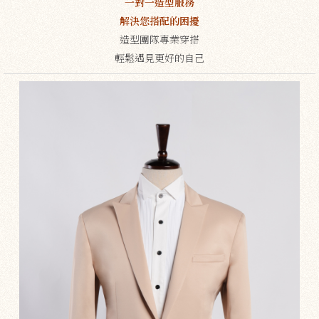
一對一造型服務
解決您搭配的困擾
造型團隊專業穿搭
輕鬆遇見更好的自己