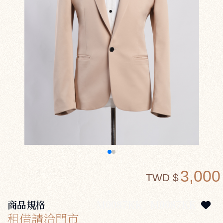
3,000
TWD $
商品規格
M0087KK
M0087KK
租借請洽門市