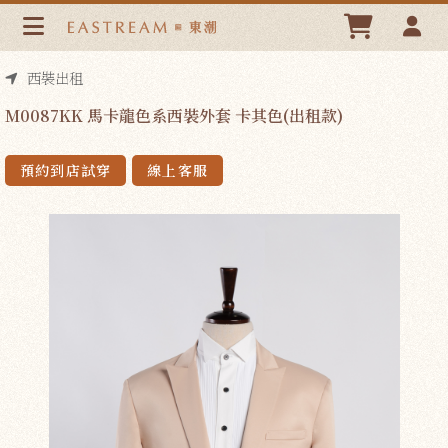
M0087KK 馬卡龍色系西裝外套 卡其色(出租款) | 東潮時裝西服
EASTREAM
西裝出租
M0087KK 馬卡龍色系西裝外套 卡其色(出租款)
預約到店試穿
線上客服