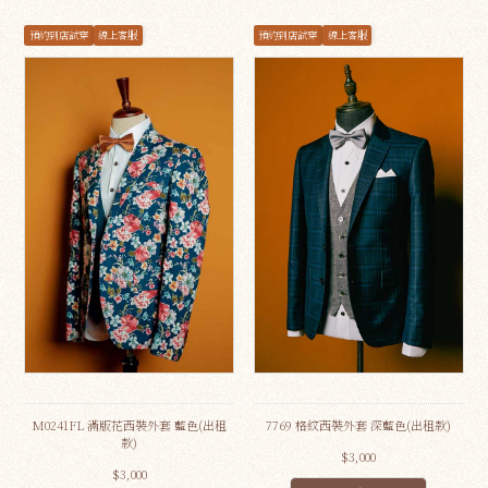
預約到店試穿
線上客服
預約到店試穿
線上客服
M0241FL 滿版花西裝外套 藍色(出租
7769 格紋西裝外套 深藍色(出租款)
款)
$3,000
$3,000