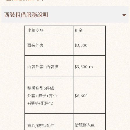
西裝租借服務說明
出租商品
租金
西裝外套
$3,000
西裝外套+西裝褲
$3,800up
整體造型6件組
外套+褲子+背心
$6,600
+襯衫+配件*2
洽服務人員
背心/襯衫/配件