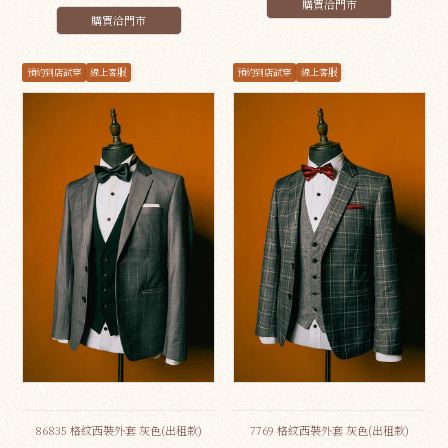
購買洽門市
購買洽門市
預約到店試穿
線上客服
預約到店試穿
線上客服
86835 格紋西裝外套 灰色(出租款)
7769 格紋西裝外套 灰色(出租款)