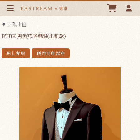
BTBK 黑色燕尾禮服(出租款) | 東潮時裝西服EASTREAM
西裝出租
BTBK 黑色燕尾禮服(出租款)
線上客服
預約到店試穿