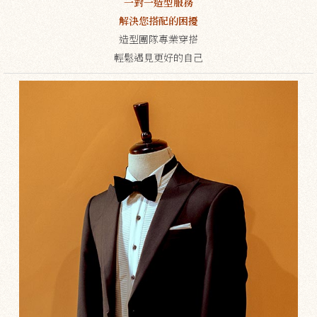
一對一造型服務
解決您搭配的困擾
造型團隊專業穿搭
輕鬆遇見更好的自己