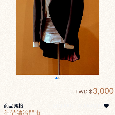
3,000
TWD $
商品規格
U10140001
W0068BK
租借請洽門市