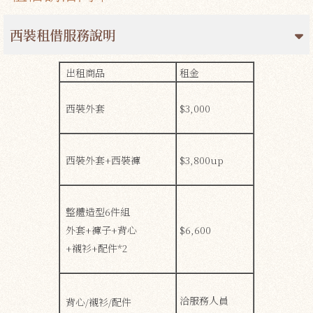
西裝租借服務說明
出租商品
租金
西裝外套
$3,000
西裝外套+西裝褲
$3,800up
整體造型6件組
外套+褲子+背心
$6,600
+襯衫+配件*2
洽服務人員
背心/襯衫/配件