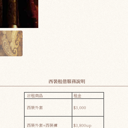
西裝租借服務說明
出租商品
租金
西裝外套
$3,000
西裝外套+西裝褲
$3,800up