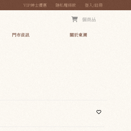
VIP紳士優惠
隱私權條款
登入/註冊
個商品
門市資訊
關於東潮