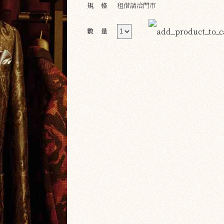
規格
租借請洽門市
數量