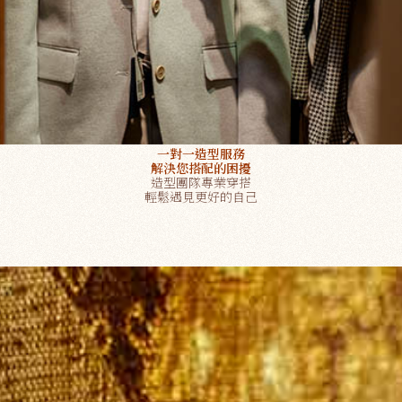
一對一造型服務
解決您搭配的困擾
造型團隊專業穿搭
輕鬆遇見更好的自己