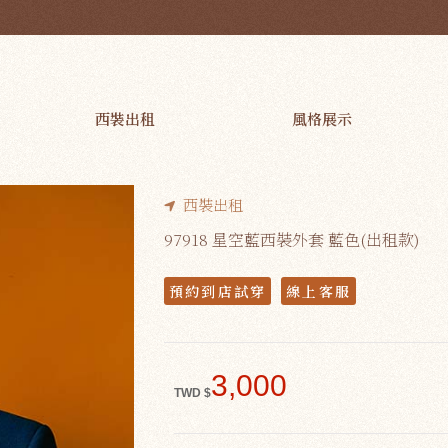
M
西裝出租
風格展示
西裝出租
97918 星空藍西裝外套 藍色(出租款)
預約到店試穿
線上客服
3,000
TWD $