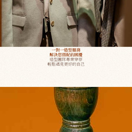
一對一造型服務
解決您搭配的困擾
造型團隊專業穿搭
輕鬆遇見更好的自己