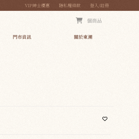
VIP紳士優惠
隱私權條款
登入/註冊
個商品
門市資訊
關於東潮