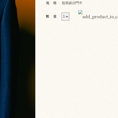
規格
租借請洽門市
數量