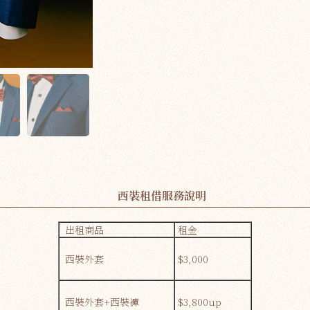
西裝租借服務說明
出租商品
租金
西裝外套
$3,000
西裝外套+西裝褲
$3,800up