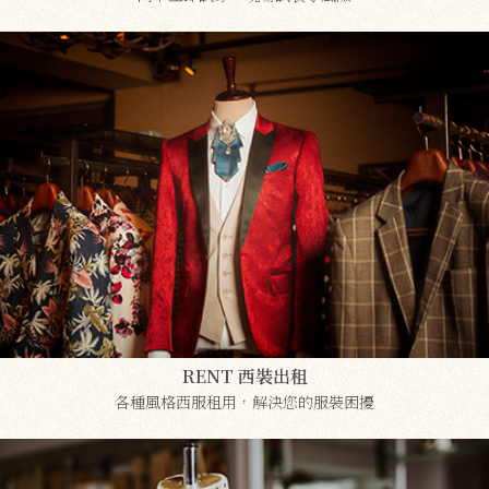
RENT 西裝出租
各種風格西服租用，解決您的服裝困擾