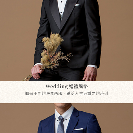
Wedding 婚禮風格
迴然不同的晚宴西服，獻給人生最重要的時刻