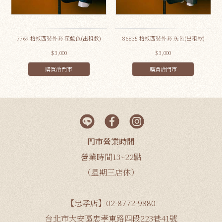
7769 格紋西裝外套 深藍色(出租款)
86835 格紋西裝外套 灰色(出租款)
$3,000
$3,000
購買洽門市
購買洽門市
門市營業時間
營業時間13~22點
（星期三店休）
【忠孝店】02-8772-9880
台北市大安區忠孝東路四段223巷41號