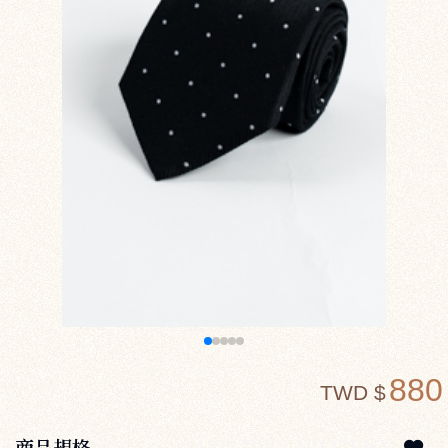
880
TWD $
商品規格
A2127BK
A2127BKN