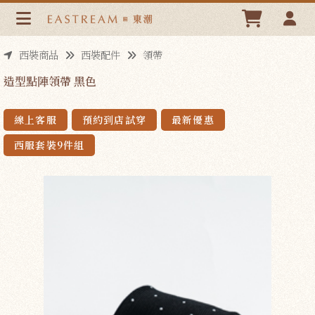
造型點陣領帶 黑色 | 東潮時裝西服EASTREAM
西裝商品
西裝配件
領帶
造型點陣領帶 黑色
線上客服
預約到店試穿
最新優惠
西服套裝9件組