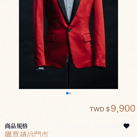
9,900
TWD $
商品規格
M0035RE-1
M0035RE
購買請洽門市