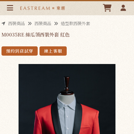
M0035RE 絲瓜領西裝外套 紅色 | 東潮時裝西服EASTREAM
西裝商品
西裝商品
造型款西裝外套
M0035RE 絲瓜領西裝外套 紅色
預約到店試穿
線上客服