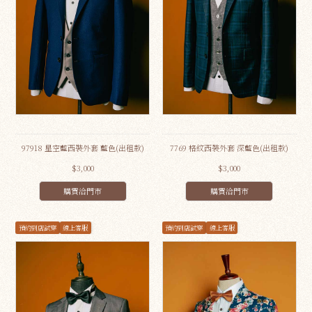
97918 星空藍西裝外套 藍色(出租款)
7769 格紋西裝外套 深藍色(出租款)
$3,000
$3,000
購買洽門市
購買洽門市
預約到店試穿
線上客服
預約到店試穿
線上客服